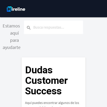
Estamos
search
aquí
para
ayudarte
Dudas
Customer
Success
Aquí puedes encontrar algunos de los